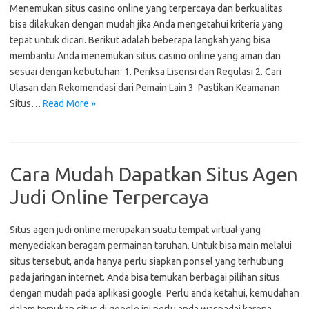
Menemukan situs casino online yang terpercaya dan berkualitas
bisa dilakukan dengan mudah jika Anda mengetahui kriteria yang
tepat untuk dicari. Berikut adalah beberapa langkah yang bisa
membantu Anda menemukan situs casino online yang aman dan
sesuai dengan kebutuhan: 1. Periksa Lisensi dan Regulasi 2. Cari
Ulasan dan Rekomendasi dari Pemain Lain 3. Pastikan Keamanan
Situs…
Read More »
Cara Mudah Dapatkan Situs Agen
Judi Online Terpercaya
Situs agen judi online merupakan suatu tempat virtual yang
menyediakan beragam permainan taruhan. Untuk bisa main melalui
situs tersebut, anda hanya perlu siapkan ponsel yang terhubung
pada jaringan internet. Anda bisa temukan berbagai pilihan situs
dengan mudah pada aplikasi google. Perlu anda ketahui, kemudahan