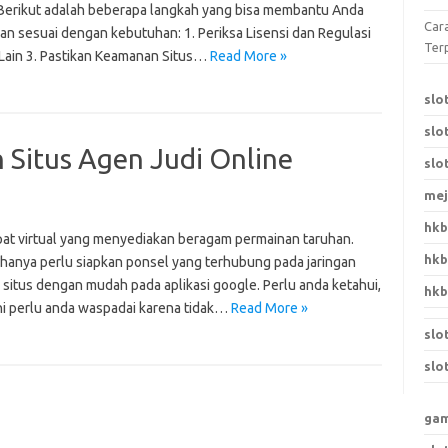
o
i. Berikut adalah beberapa langkah yang bisa membantu Anda
r
Car
n sesuai dengan kebutuhan: 1. Periksa Lisensi dan Regulasi
Ter
:
 Lain 3. Pastikan Keamanan Situs…
Read More »
slo
slo
Situs Agen Judi Online
slo
mej
hk
pat virtual yang menyediakan beragam permainan taruhan.
hk
a hanya perlu siapkan ponsel yang terhubung pada jaringan
n situs dengan mudah pada aplikasi google. Perlu anda ketahui,
hk
ni perlu anda waspadai karena tidak…
Read More »
slo
slo
gam