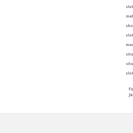
slo
ma
sbo
slo
ma
sit
sit
slo
Fo
ja