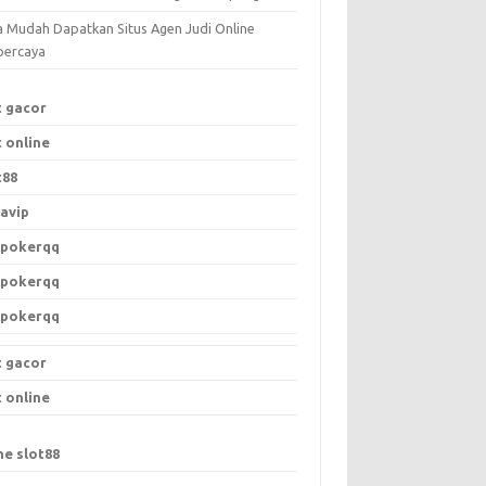
a Mudah Dapatkan Situs Agen Judi Online
percaya
t gacor
t online
t88
avip
bpokerqq
bpokerqq
bpokerqq
t gacor
t online
e slot88