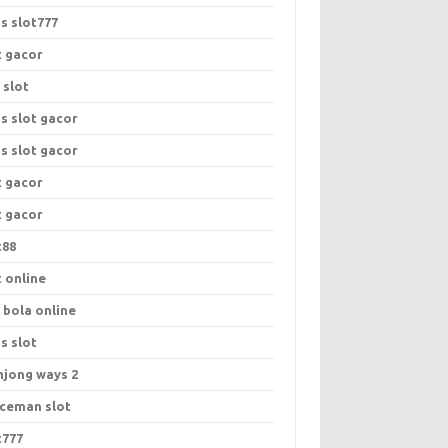
us slot777
t gacor
 slot
us slot gacor
us slot gacor
t gacor
t gacor
t88
t online
i bola online
us slot
jong ways 2
ceman slot
t777