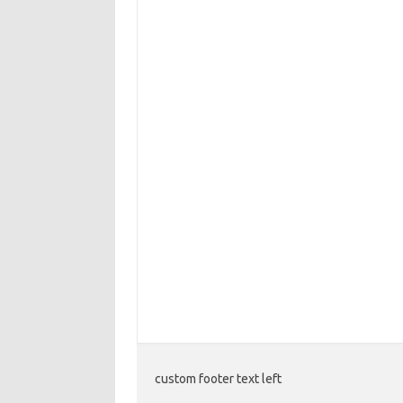
custom footer text left