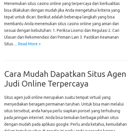
Menemukan situs casino online yang terpercaya dan berkualitas
bisa dilakukan dengan mudah jika Anda mengetahui kriteria yang
tepat untuk dicari. Berikut adalah beberapa langkah yang bisa
membantu Anda menemukan situs casino online yang aman dan
sesuai dengan kebutuhan: 1. Periksa Lisensi dan Regulasi 2. Cari
Ulasan dan Rekomendasi dari Pemain Lain 3. Pastikan Keamanan
Situs…
Read More »
Cara Mudah Dapatkan Situs Agen
Judi Online Terpercaya
Situs agen judi online merupakan suatu tempat virtual yang
menyediakan beragam permainan taruhan. Untuk bisa main melalui
situs tersebut, anda hanya perlu siapkan ponsel yang terhubung
pada jaringan internet. Anda bisa temukan berbagai pilihan situs
dengan mudah pada aplikasi google. Perlu anda ketahui, kemudahan