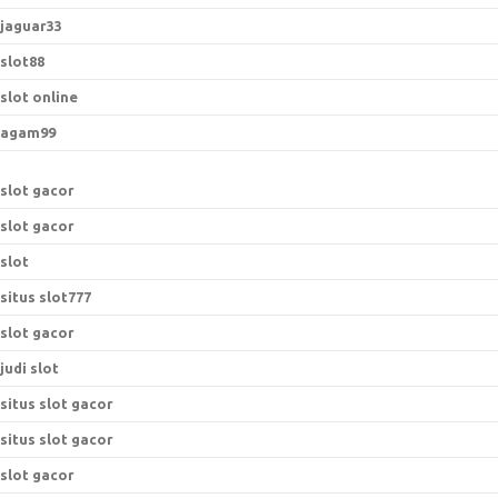
jaguar33
slot88
slot online
agam99
slot gacor
slot gacor
slot
situs slot777
slot gacor
judi slot
situs slot gacor
situs slot gacor
slot gacor