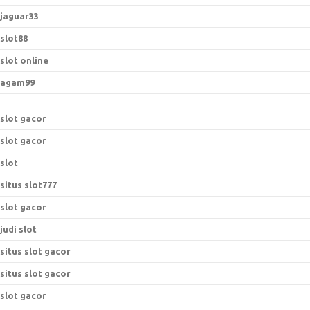
jaguar33
slot88
slot online
agam99
slot gacor
slot gacor
slot
situs slot777
slot gacor
judi slot
situs slot gacor
situs slot gacor
slot gacor