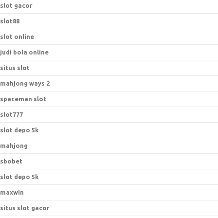
slot gacor
slot88
slot online
judi bola online
situs slot
mahjong ways 2
spaceman slot
slot777
slot depo 5k
mahjong
sbobet
slot depo 5k
maxwin
situs slot gacor