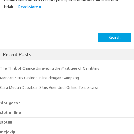
dalam temukan situs di google ini perlu anda waspadai karena
tidak…
Read More »
S
e
a
Recent Posts
r
c
The Thrill of Chance Unraveling the Mystique of Gambling
h
Mencari Situs Casino Online dengan Gampang
f
o
Cara Mudah Dapatkan Situs Agen Judi Online Terpercaya
r
:
slot gacor
slot online
slot88
mejavip