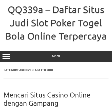
Skip
to
QQ339a – Daftar Situs
content
Judi Slot Poker Togel
Bola Online Terpercaya
Menu
CATEGORY ARCHIVES:
APA ITU JUDI
Mencari Situs Casino Online
dengan Gampang