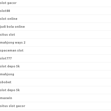
slot gacor
slot88
slot online
judi bola online
situs slot
mahjong ways 2
spaceman slot
slot777
slot depo 5k
mahjong
sbobet
slot depo 5k
maxwin
situs slot gacor