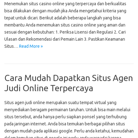
Menemukan situs casino online yang terpercaya dan berkualitas
bisa dilakukan dengan mudah jika Anda mengetahui kriteria yang
tepat untuk dicari. Berikut adalah beberapa langkah yang bisa
membantu Anda menemukan situs casino online yang aman dan
sesuai dengan kebutuhan: 1. Periksa Lisensi dan Regulasi 2. Cari
Ulasan dan Rekomendasi dari Pemain Lain 3. Pastikan Keamanan
Situs…
Read More »
Cara Mudah Dapatkan Situs Agen
Judi Online Terpercaya
Situs agen judi online merupakan suatu tempat virtual yang
menyediakan beragam permainan taruhan. Untuk bisa main melalui
situs tersebut, anda hanya perlu siapkan ponsel yang terhubung
pada jaringan internet. Anda bisa temukan berbagai pilihan situs
dengan mudah pada aplikasi google. Perlu anda ketahui, kemudahan