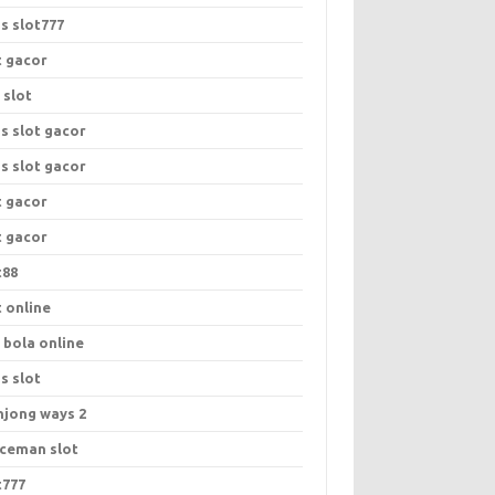
us slot777
t gacor
 slot
us slot gacor
us slot gacor
t gacor
t gacor
t88
t online
i bola online
us slot
jong ways 2
ceman slot
t777