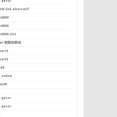
t gacor
365 link alternatif
o8080
o8080
8080 slot
bet 潮勝娛樂城
uar33
uar33
t88
t online
am99
t gacor
t gacor
t