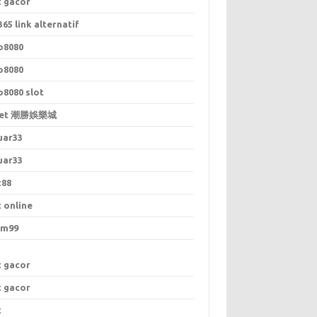
t gacor
365 link alternatif
o8080
o8080
8080 slot
bet 潮勝娛樂城
uar33
uar33
t88
t online
am99
t gacor
t gacor
t