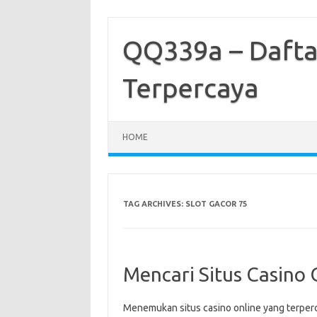
Skip
to
content
QQ339a – Daftar
Terpercaya
HOME
TAG ARCHIVES:
SLOT GACOR 75
Mencari Situs Casino
Menemukan situs casino online yang terperc