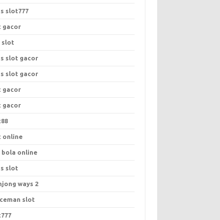
us slot777
t gacor
 slot
us slot gacor
us slot gacor
t gacor
t gacor
t88
t online
i bola online
us slot
jong ways 2
ceman slot
t777