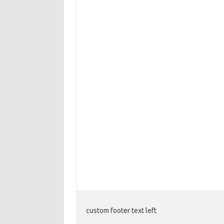
custom footer text left