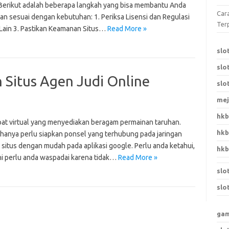
o
i. Berikut adalah beberapa langkah yang bisa membantu Anda
r
Car
n sesuai dengan kebutuhan: 1. Periksa Lisensi dan Regulasi
Ter
:
 Lain 3. Pastikan Keamanan Situs…
Read More »
slo
slo
Situs Agen Judi Online
slo
mej
hk
pat virtual yang menyediakan beragam permainan taruhan.
hk
a hanya perlu siapkan ponsel yang terhubung pada jaringan
n situs dengan mudah pada aplikasi google. Perlu anda ketahui,
hk
ni perlu anda waspadai karena tidak…
Read More »
slo
slo
gam