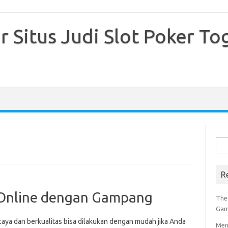
 Situs Judi Slot Poker To
S
e
a
R
r
c
 Online dengan Gampang
The 
h
Gam
f
aya dan berkualitas bisa dilakukan dengan mudah jika Anda
Men