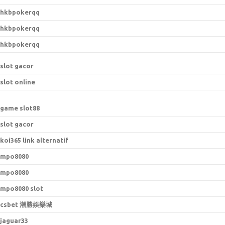
hkbpokerqq
hkbpokerqq
hkbpokerqq
slot gacor
slot online
game slot88
slot gacor
koi365 link alternatif
mpo8080
mpo8080
mpo8080 slot
csbet 潮勝娛樂城
jaguar33