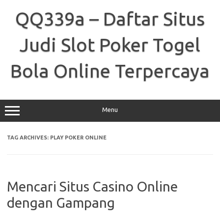
Skip
to
QQ339a – Daftar Situs
content
Judi Slot Poker Togel
Bola Online Terpercaya
Menu
TAG ARCHIVES:
PLAY POKER ONLINE
Mencari Situs Casino Online
dengan Gampang