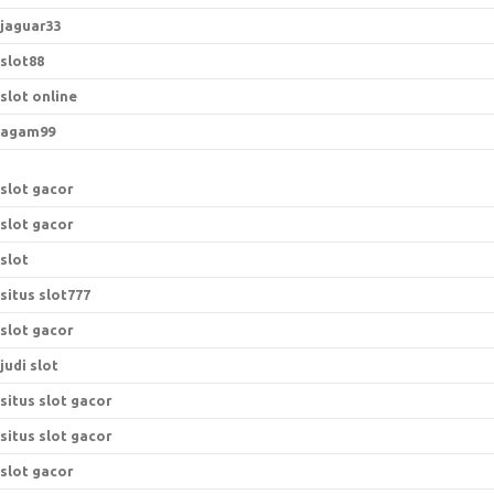
jaguar33
slot88
slot online
agam99
slot gacor
slot gacor
slot
situs slot777
slot gacor
judi slot
situs slot gacor
situs slot gacor
slot gacor