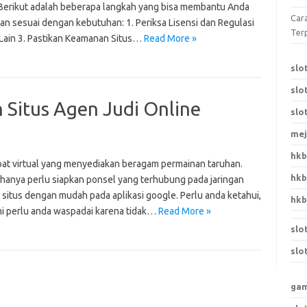
o
i. Berikut adalah beberapa langkah yang bisa membantu Anda
r
Car
n sesuai dengan kebutuhan: 1. Periksa Lisensi dan Regulasi
Ter
:
 Lain 3. Pastikan Keamanan Situs…
Read More »
slo
slo
Situs Agen Judi Online
slo
mej
hk
pat virtual yang menyediakan beragam permainan taruhan.
hk
a hanya perlu siapkan ponsel yang terhubung pada jaringan
n situs dengan mudah pada aplikasi google. Perlu anda ketahui,
hk
ni perlu anda waspadai karena tidak…
Read More »
slo
slo
gam