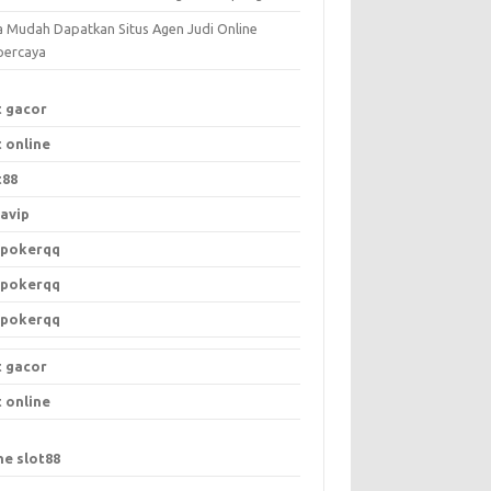
a Mudah Dapatkan Situs Agen Judi Online
percaya
t gacor
t online
t88
avip
bpokerqq
bpokerqq
bpokerqq
t gacor
t online
e slot88