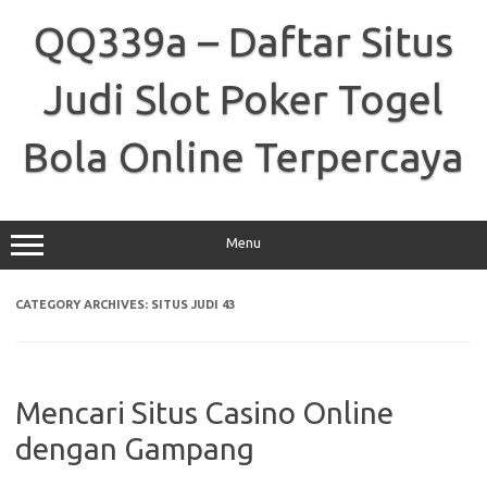
Skip
to
QQ339a – Daftar Situs
content
Judi Slot Poker Togel
Bola Online Terpercaya
Menu
CATEGORY ARCHIVES:
SITUS JUDI 43
Mencari Situs Casino Online
dengan Gampang