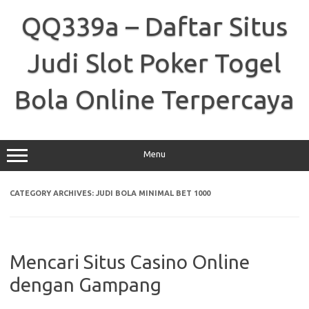
Skip
to
QQ339a – Daftar Situs
content
Judi Slot Poker Togel
Bola Online Terpercaya
Menu
CATEGORY ARCHIVES:
JUDI BOLA MINIMAL BET 1000
Mencari Situs Casino Online
dengan Gampang