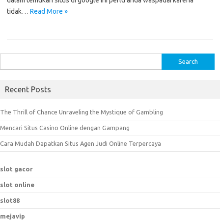
dalam temukan situs di google ini perlu anda waspadai karena
tidak…
Read More »
S
e
a
Recent Posts
r
c
The Thrill of Chance Unraveling the Mystique of Gambling
h
Mencari Situs Casino Online dengan Gampang
f
o
Cara Mudah Dapatkan Situs Agen Judi Online Terpercaya
r
:
slot gacor
slot online
slot88
mejavip