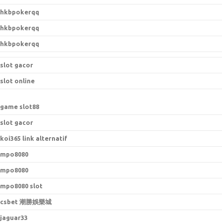
hkbpokerqq
hkbpokerqq
hkbpokerqq
slot gacor
slot online
game slot88
slot gacor
koi365 link alternatif
mpo8080
mpo8080
mpo8080 slot
csbet 潮勝娛樂城
jaguar33