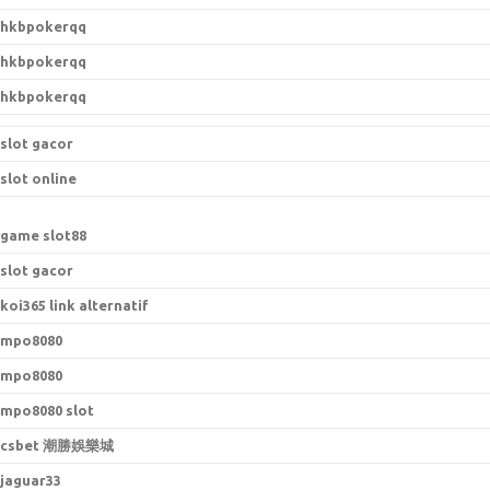
hkbpokerqq
hkbpokerqq
hkbpokerqq
slot gacor
slot online
game slot88
slot gacor
koi365 link alternatif
mpo8080
mpo8080
mpo8080 slot
csbet 潮勝娛樂城
jaguar33