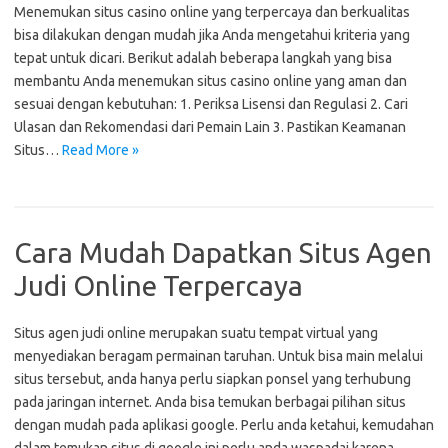
Menemukan situs casino online yang terpercaya dan berkualitas
bisa dilakukan dengan mudah jika Anda mengetahui kriteria yang
tepat untuk dicari. Berikut adalah beberapa langkah yang bisa
membantu Anda menemukan situs casino online yang aman dan
sesuai dengan kebutuhan: 1. Periksa Lisensi dan Regulasi 2. Cari
Ulasan dan Rekomendasi dari Pemain Lain 3. Pastikan Keamanan
Situs…
Read More »
Cara Mudah Dapatkan Situs Agen
Judi Online Terpercaya
Situs agen judi online merupakan suatu tempat virtual yang
menyediakan beragam permainan taruhan. Untuk bisa main melalui
situs tersebut, anda hanya perlu siapkan ponsel yang terhubung
pada jaringan internet. Anda bisa temukan berbagai pilihan situs
dengan mudah pada aplikasi google. Perlu anda ketahui, kemudahan