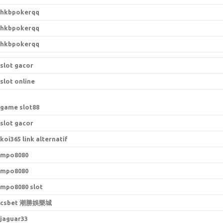
hkbpokerqq
hkbpokerqq
hkbpokerqq
slot gacor
slot online
game slot88
slot gacor
koi365 link alternatif
mpo8080
mpo8080
mpo8080 slot
csbet 潮勝娛樂城
jaguar33