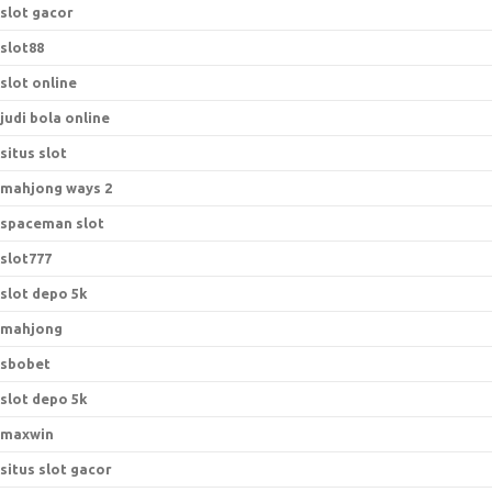
slot gacor
slot88
slot online
judi bola online
situs slot
mahjong ways 2
spaceman slot
slot777
slot depo 5k
mahjong
sbobet
slot depo 5k
maxwin
situs slot gacor