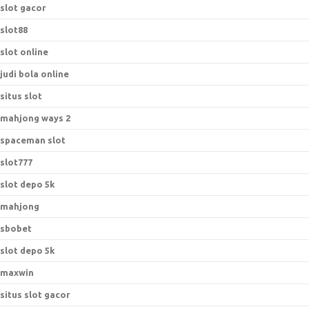
slot gacor
slot88
slot online
judi bola online
situs slot
mahjong ways 2
spaceman slot
slot777
slot depo 5k
mahjong
sbobet
slot depo 5k
maxwin
situs slot gacor