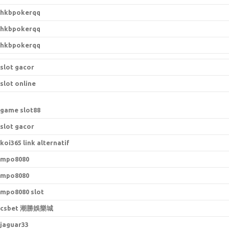
hkbpokerqq
hkbpokerqq
hkbpokerqq
slot gacor
slot online
game slot88
slot gacor
koi365 link alternatif
mpo8080
mpo8080
mpo8080 slot
csbet 潮勝娛樂城
jaguar33