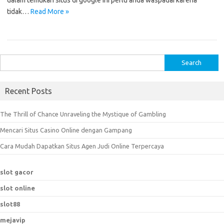
dalam temukan situs di google ini perlu anda waspadai karena
tidak…
Read More »
S
e
a
Recent Posts
r
c
The Thrill of Chance Unraveling the Mystique of Gambling
h
Mencari Situs Casino Online dengan Gampang
f
o
Cara Mudah Dapatkan Situs Agen Judi Online Terpercaya
r
:
slot gacor
slot online
slot88
mejavip