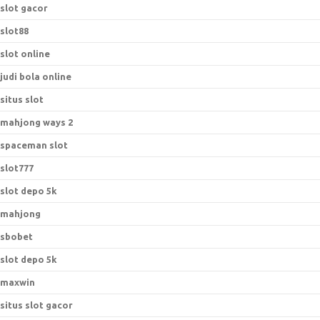
slot gacor
slot88
slot online
judi bola online
situs slot
mahjong ways 2
spaceman slot
slot777
slot depo 5k
mahjong
sbobet
slot depo 5k
maxwin
situs slot gacor