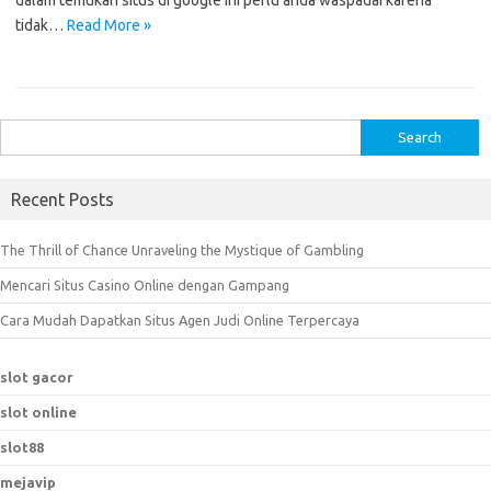
dalam temukan situs di google ini perlu anda waspadai karena
tidak…
Read More »
S
e
a
Recent Posts
r
c
The Thrill of Chance Unraveling the Mystique of Gambling
h
Mencari Situs Casino Online dengan Gampang
f
o
Cara Mudah Dapatkan Situs Agen Judi Online Terpercaya
r
:
slot gacor
slot online
slot88
mejavip