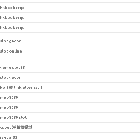
hkbpokerqq
hkbpokerqq
hkbpokerqq
slot gacor
slot online
game slot88
slot gacor
koi365 link alternatif
mpo8080
mpo8080
mpo8080 slot
csbet 潮勝娛樂城
jaguar33