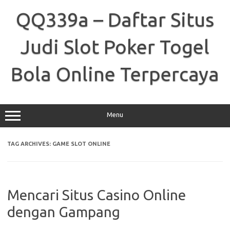
Skip
to
QQ339a – Daftar Situs
content
Judi Slot Poker Togel
Bola Online Terpercaya
Menu
TAG ARCHIVES:
GAME SLOT ONLINE
Mencari Situs Casino Online
dengan Gampang