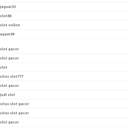
jaguar33
slot88
slot online
agam99
slot gacor
slot gacor
slot
situs slot777
slot gacor
judi slot
situs slot gacor
situs slot gacor
slot gacor