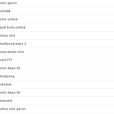
slot gacor
slot88
slot online
judi bola online
situs slot
mahjong ways 2
spaceman slot
slot777
slot depo 5k
mahjong
sbobet
slot depo 5k
maxwin
situs slot gacor