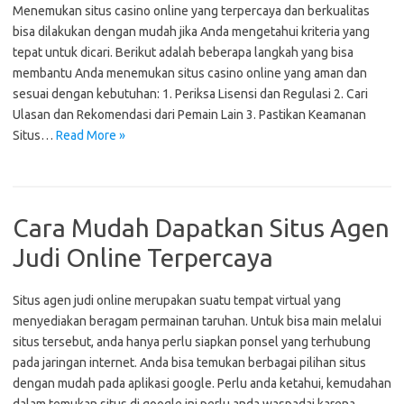
Menemukan situs casino online yang terpercaya dan berkualitas
bisa dilakukan dengan mudah jika Anda mengetahui kriteria yang
tepat untuk dicari. Berikut adalah beberapa langkah yang bisa
membantu Anda menemukan situs casino online yang aman dan
sesuai dengan kebutuhan: 1. Periksa Lisensi dan Regulasi 2. Cari
Ulasan dan Rekomendasi dari Pemain Lain 3. Pastikan Keamanan
Situs…
Read More »
Cara Mudah Dapatkan Situs Agen
Judi Online Terpercaya
Situs agen judi online merupakan suatu tempat virtual yang
menyediakan beragam permainan taruhan. Untuk bisa main melalui
situs tersebut, anda hanya perlu siapkan ponsel yang terhubung
pada jaringan internet. Anda bisa temukan berbagai pilihan situs
dengan mudah pada aplikasi google. Perlu anda ketahui, kemudahan