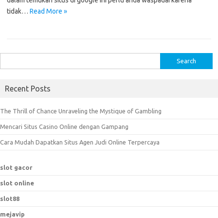
dalam temukan situs di google ini perlu anda waspadai karena
tidak…
Read More »
S
e
a
Recent Posts
r
c
The Thrill of Chance Unraveling the Mystique of Gambling
h
Mencari Situs Casino Online dengan Gampang
f
o
Cara Mudah Dapatkan Situs Agen Judi Online Terpercaya
r
:
slot gacor
slot online
slot88
mejavip