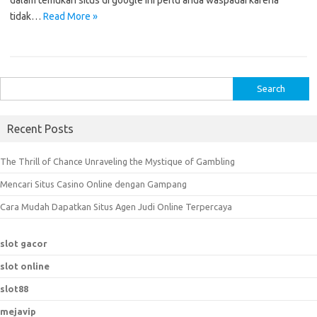
dalam temukan situs di google ini perlu anda waspadai karena
tidak…
Read More »
S
e
a
Recent Posts
r
c
The Thrill of Chance Unraveling the Mystique of Gambling
h
Mencari Situs Casino Online dengan Gampang
f
o
Cara Mudah Dapatkan Situs Agen Judi Online Terpercaya
r
:
slot gacor
slot online
slot88
mejavip