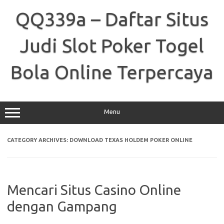
Skip
to
QQ339a – Daftar Situs
content
Judi Slot Poker Togel
Bola Online Terpercaya
Menu
CATEGORY ARCHIVES:
DOWNLOAD TEXAS HOLDEM POKER ONLINE
Mencari Situs Casino Online
dengan Gampang