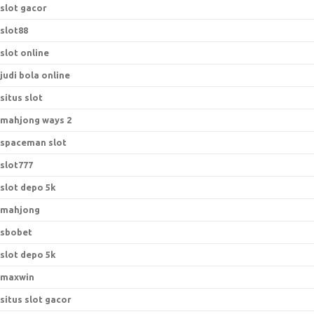
slot gacor
slot88
slot online
judi bola online
situs slot
mahjong ways 2
spaceman slot
slot777
slot depo 5k
mahjong
sbobet
slot depo 5k
maxwin
situs slot gacor