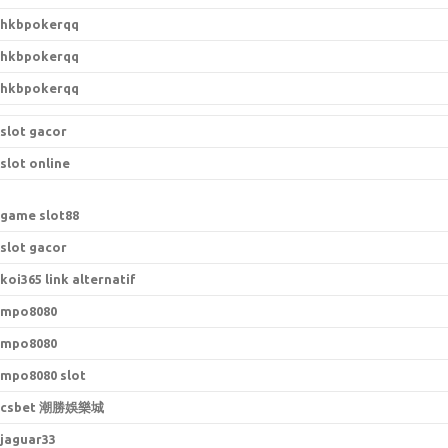
hkbpokerqq
hkbpokerqq
hkbpokerqq
slot gacor
slot online
game slot88
slot gacor
koi365 link alternatif
mpo8080
mpo8080
mpo8080 slot
csbet 潮勝娛樂城
jaguar33