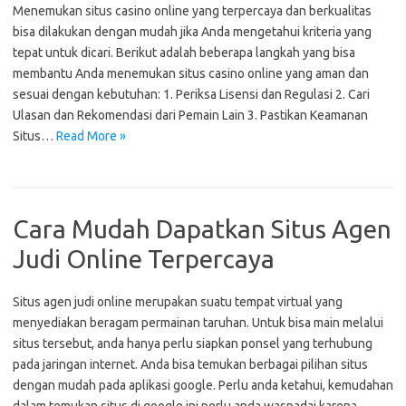
Menemukan situs casino online yang terpercaya dan berkualitas
bisa dilakukan dengan mudah jika Anda mengetahui kriteria yang
tepat untuk dicari. Berikut adalah beberapa langkah yang bisa
membantu Anda menemukan situs casino online yang aman dan
sesuai dengan kebutuhan: 1. Periksa Lisensi dan Regulasi 2. Cari
Ulasan dan Rekomendasi dari Pemain Lain 3. Pastikan Keamanan
Situs…
Read More »
Cara Mudah Dapatkan Situs Agen
Judi Online Terpercaya
Situs agen judi online merupakan suatu tempat virtual yang
menyediakan beragam permainan taruhan. Untuk bisa main melalui
situs tersebut, anda hanya perlu siapkan ponsel yang terhubung
pada jaringan internet. Anda bisa temukan berbagai pilihan situs
dengan mudah pada aplikasi google. Perlu anda ketahui, kemudahan