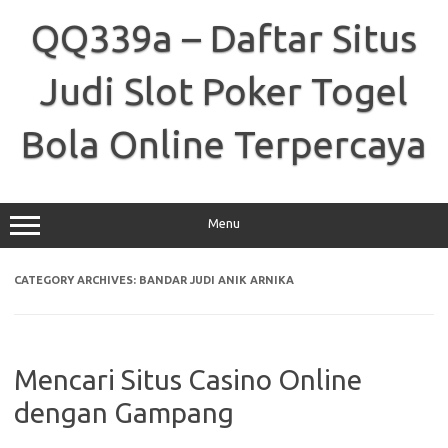
Skip
to
QQ339a – Daftar Situs
content
Judi Slot Poker Togel
Bola Online Terpercaya
Menu
CATEGORY ARCHIVES:
BANDAR JUDI ANIK ARNIKA
Mencari Situs Casino Online
dengan Gampang