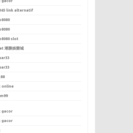
t gacor
365 link alternatif
o8080
o8080
8080 slot
bet 潮勝娛樂城
uar33
uar33
t88
t online
am99
t gacor
t gacor
t