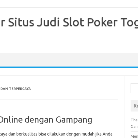
 Situs Judi Slot Poker To
Sea
 DAN TERPERCAYA
for:
R
 Online dengan Gampang
The 
Gam
aya dan berkualitas bisa dilakukan dengan mudah jika Anda
Men