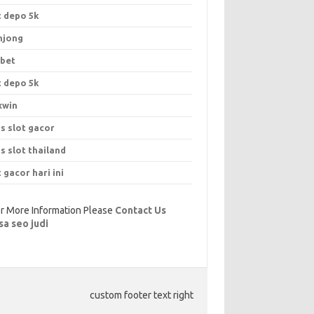
t depo 5k
hjong
bet
t depo 5k
xwin
us slot gacor
us slot thailand
t gacor hari ini
r More Information Please
Contact Us
sa seo judi
custom footer text right