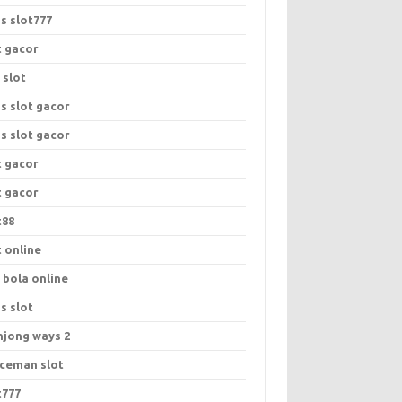
us slot777
t gacor
 slot
us slot gacor
us slot gacor
t gacor
t gacor
t88
t online
i bola online
us slot
jong ways 2
ceman slot
t777