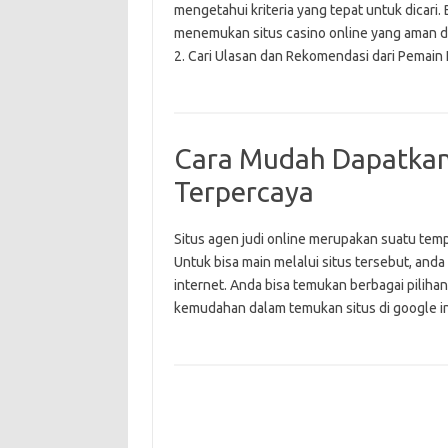
mengetahui kriteria yang tepat untuk dicar
menemukan situs casino online yang aman da
2. Cari Ulasan dan Rekomendasi dari Pemain
Cara Mudah Dapatkan 
Terpercaya
Situs agen judi online merupakan suatu tem
Untuk bisa main melalui situs tersebut, and
internet. Anda bisa temukan berbagai piliha
kemudahan dalam temukan situs di google i