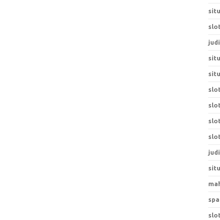
sit
slo
judi
sit
sit
slo
slo
slo
slo
jud
sit
mah
spa
slo