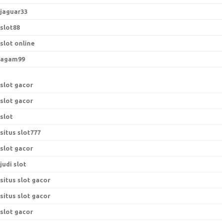
jaguar33
slot88
slot online
agam99
slot gacor
slot gacor
slot
situs slot777
slot gacor
judi slot
situs slot gacor
situs slot gacor
slot gacor