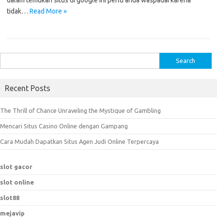
dalam temukan situs di google ini perlu anda waspadai karena
tidak…
Read More »
S
e
a
Recent Posts
r
c
The Thrill of Chance Unraveling the Mystique of Gambling
h
Mencari Situs Casino Online dengan Gampang
f
o
Cara Mudah Dapatkan Situs Agen Judi Online Terpercaya
r
:
slot gacor
slot online
slot88
mejavip