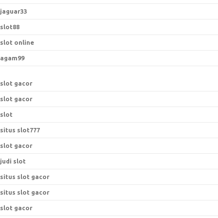
jaguar33
slot88
slot online
agam99
slot gacor
slot gacor
slot
situs slot777
slot gacor
judi slot
situs slot gacor
situs slot gacor
slot gacor