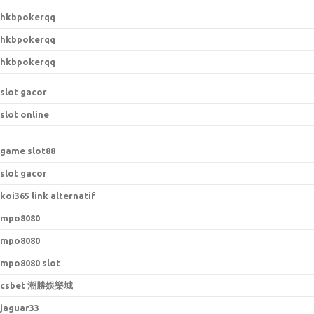
hkbpokerqq
hkbpokerqq
hkbpokerqq
slot gacor
slot online
game slot88
slot gacor
koi365 link alternatif
mpo8080
mpo8080
mpo8080 slot
csbet 潮勝娛樂城
jaguar33