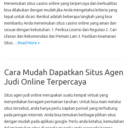
Menemukan situs casino online yang terpercaya dan berkualitas
bisa dilakukan dengan mudah jika Anda mengetahui kriteria yang
tepat untuk dicari. Berikut adalah beberapa langkah yang bisa
membantu Anda menemukan situs casino online yang aman dan
sesuai dengan kebutuhan: 1. Periksa Lisensi dan Regulasi 2. Cari
Ulasan dan Rekomendasi dari Pemain Lain 3. Pastikan Keamanan
Situs…
Read More »
Cara Mudah Dapatkan Situs Agen
Judi Online Terpercaya
Situs agen judi online merupakan suatu tempat virtual yang
menyediakan beragam permainan taruhan. Untuk bisa main melalui
situs tersebut, anda hanya perlu siapkan ponsel yang terhubung
pada jaringan internet. Anda bisa temukan berbagai pilihan situs
dengan mudah pada aplikasi google. Perlu anda ketahui, kemudahan