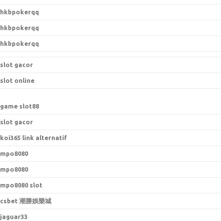
hkbpokerqq
hkbpokerqq
hkbpokerqq
slot gacor
slot online
game slot88
slot gacor
koi365 link alternatif
mpo8080
mpo8080
mpo8080 slot
csbet 潮勝娛樂城
jaguar33