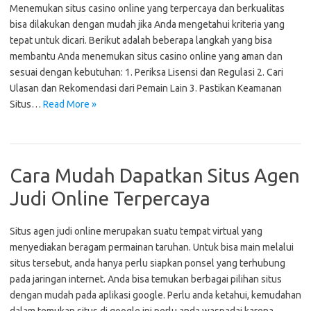
Menemukan situs casino online yang terpercaya dan berkualitas
bisa dilakukan dengan mudah jika Anda mengetahui kriteria yang
tepat untuk dicari. Berikut adalah beberapa langkah yang bisa
membantu Anda menemukan situs casino online yang aman dan
sesuai dengan kebutuhan: 1. Periksa Lisensi dan Regulasi 2. Cari
Ulasan dan Rekomendasi dari Pemain Lain 3. Pastikan Keamanan
Situs…
Read More »
Cara Mudah Dapatkan Situs Agen
Judi Online Terpercaya
Situs agen judi online merupakan suatu tempat virtual yang
menyediakan beragam permainan taruhan. Untuk bisa main melalui
situs tersebut, anda hanya perlu siapkan ponsel yang terhubung
pada jaringan internet. Anda bisa temukan berbagai pilihan situs
dengan mudah pada aplikasi google. Perlu anda ketahui, kemudahan