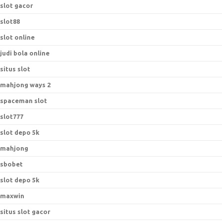
slot gacor
slot88
slot online
judi bola online
situs slot
mahjong ways 2
spaceman slot
slot777
slot depo 5k
mahjong
sbobet
slot depo 5k
maxwin
situs slot gacor