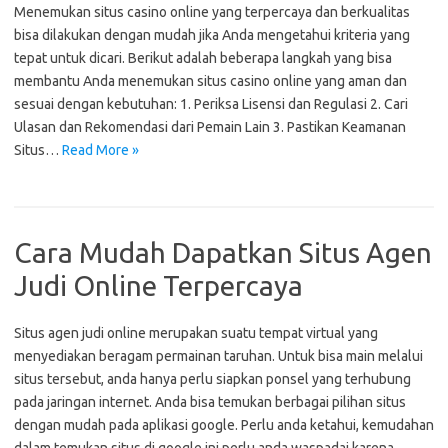
Menemukan situs casino online yang terpercaya dan berkualitas
bisa dilakukan dengan mudah jika Anda mengetahui kriteria yang
tepat untuk dicari. Berikut adalah beberapa langkah yang bisa
membantu Anda menemukan situs casino online yang aman dan
sesuai dengan kebutuhan: 1. Periksa Lisensi dan Regulasi 2. Cari
Ulasan dan Rekomendasi dari Pemain Lain 3. Pastikan Keamanan
Situs…
Read More »
Cara Mudah Dapatkan Situs Agen
Judi Online Terpercaya
Situs agen judi online merupakan suatu tempat virtual yang
menyediakan beragam permainan taruhan. Untuk bisa main melalui
situs tersebut, anda hanya perlu siapkan ponsel yang terhubung
pada jaringan internet. Anda bisa temukan berbagai pilihan situs
dengan mudah pada aplikasi google. Perlu anda ketahui, kemudahan