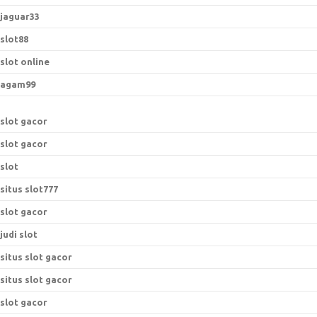
jaguar33
slot88
slot online
agam99
slot gacor
slot gacor
slot
situs slot777
slot gacor
judi slot
situs slot gacor
situs slot gacor
slot gacor