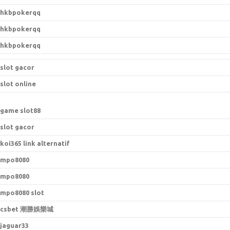
hkbpokerqq
hkbpokerqq
hkbpokerqq
slot gacor
slot online
game slot88
slot gacor
koi365 link alternatif
mpo8080
mpo8080
mpo8080 slot
csbet 潮勝娛樂城
jaguar33