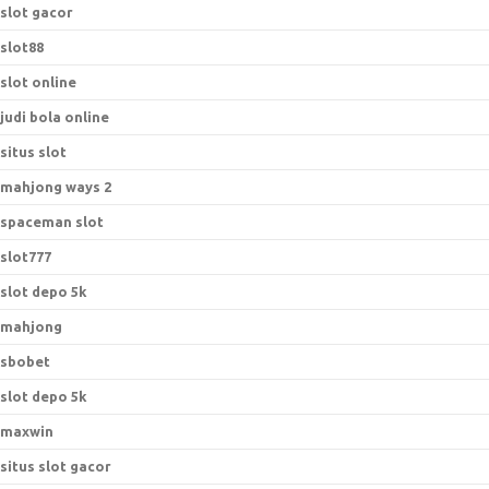
slot gacor
slot88
slot online
judi bola online
situs slot
mahjong ways 2
spaceman slot
slot777
slot depo 5k
mahjong
sbobet
slot depo 5k
maxwin
situs slot gacor