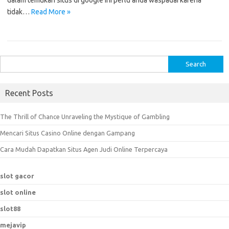
dalam temukan situs di google ini perlu anda waspadai karena
tidak…
Read More »
S
e
a
Recent Posts
r
c
The Thrill of Chance Unraveling the Mystique of Gambling
h
Mencari Situs Casino Online dengan Gampang
f
o
Cara Mudah Dapatkan Situs Agen Judi Online Terpercaya
r
:
slot gacor
slot online
slot88
mejavip