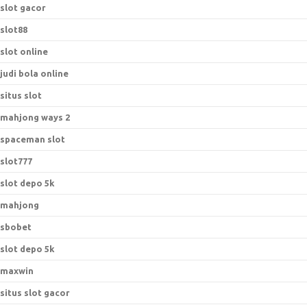
slot gacor
slot88
slot online
judi bola online
situs slot
mahjong ways 2
spaceman slot
slot777
slot depo 5k
mahjong
sbobet
slot depo 5k
maxwin
situs slot gacor