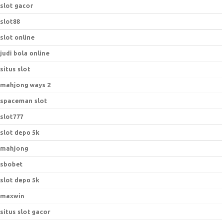
slot gacor
slot88
slot online
judi bola online
situs slot
mahjong ways 2
spaceman slot
slot777
slot depo 5k
mahjong
sbobet
slot depo 5k
maxwin
situs slot gacor