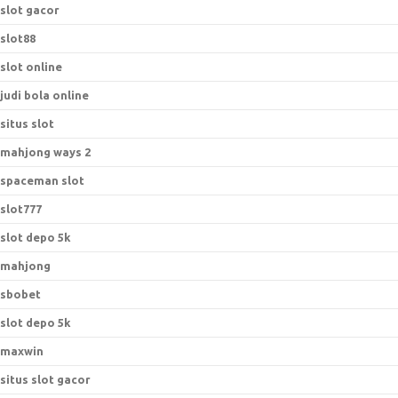
slot gacor
slot88
slot online
judi bola online
situs slot
mahjong ways 2
spaceman slot
slot777
slot depo 5k
mahjong
sbobet
slot depo 5k
maxwin
situs slot gacor