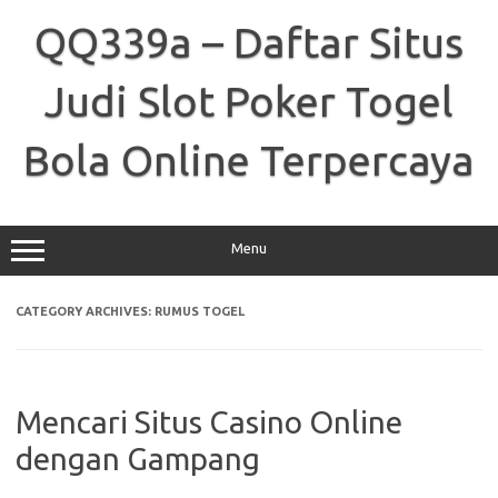
Skip
to
QQ339a – Daftar Situs
content
Judi Slot Poker Togel
Bola Online Terpercaya
Menu
CATEGORY ARCHIVES:
RUMUS TOGEL
Mencari Situs Casino Online
dengan Gampang