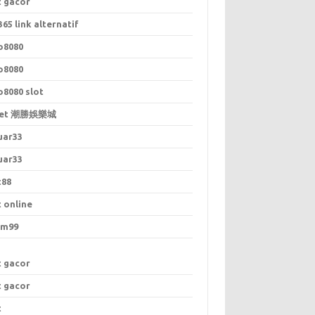
t gacor
365 link alternatif
o8080
o8080
8080 slot
bet 潮勝娛樂城
uar33
uar33
t88
t online
am99
t gacor
t gacor
t