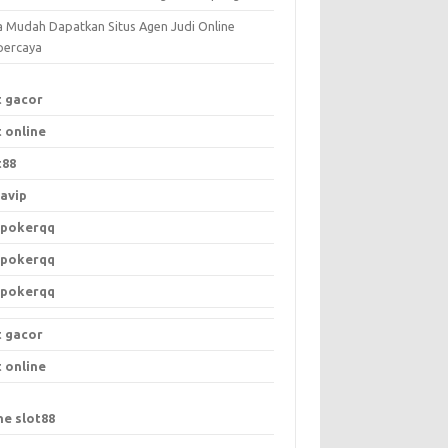
a Mudah Dapatkan Situs Agen Judi Online
percaya
t gacor
t online
t88
avip
bpokerqq
bpokerqq
bpokerqq
t gacor
t online
e slot88