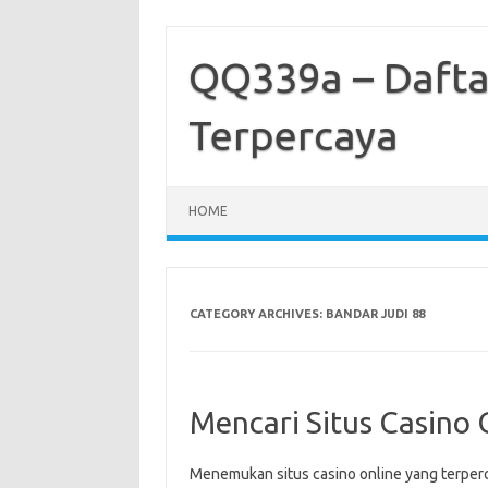
Skip
to
content
QQ339a – Daftar
Terpercaya
HOME
CATEGORY ARCHIVES:
BANDAR JUDI 88
Mencari Situs Casino
Menemukan situs casino online yang terperc