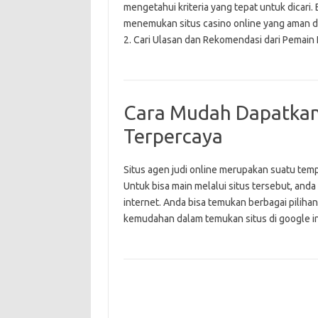
mengetahui kriteria yang tepat untuk dicar
menemukan situs casino online yang aman da
2. Cari Ulasan dan Rekomendasi dari Pemain
Cara Mudah Dapatkan 
Terpercaya
Situs agen judi online merupakan suatu tem
Untuk bisa main melalui situs tersebut, and
internet. Anda bisa temukan berbagai piliha
kemudahan dalam temukan situs di google i