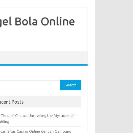
gel Bola Online
rch
ecent Posts
Thrill of Chance Unraveling the Mystique of
bling
cari Situs Casino Online dengan Gampang