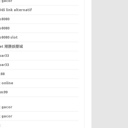
t gacor
365 link alternatif
o8080
o8080
8080 slot
bet 潮勝娛樂城
uar33
uar33
t88
t online
am99
t gacor
t gacor
t