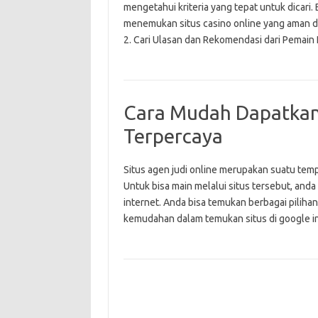
mengetahui kriteria yang tepat untuk dicar
menemukan situs casino online yang aman da
2. Cari Ulasan dan Rekomendasi dari Pemain
Cara Mudah Dapatkan 
Terpercaya
Situs agen judi online merupakan suatu tem
Untuk bisa main melalui situs tersebut, and
internet. Anda bisa temukan berbagai piliha
kemudahan dalam temukan situs di google i