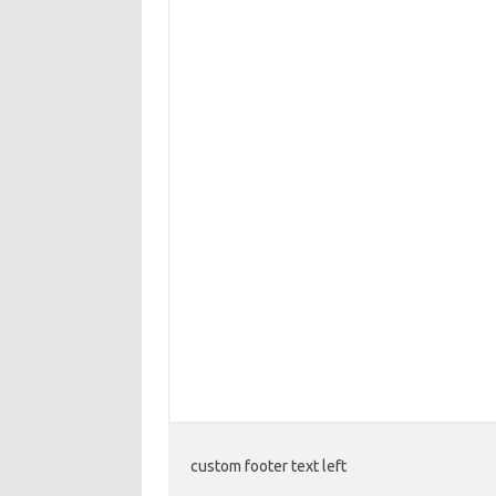
custom footer text left