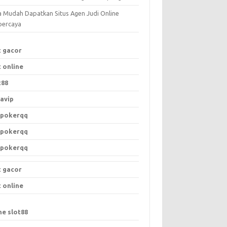
a Mudah Dapatkan Situs Agen Judi Online
percaya
t gacor
t online
t88
avip
bpokerqq
bpokerqq
bpokerqq
t gacor
t online
e slot88