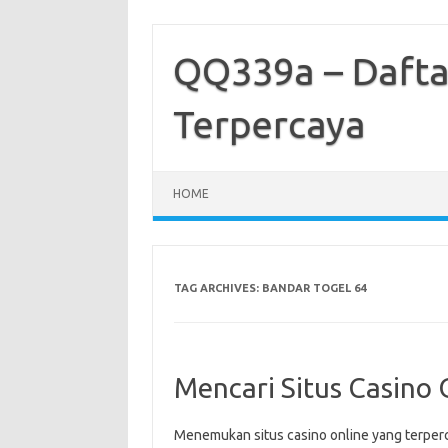
Skip
to
content
QQ339a – Daftar
Terpercaya
HOME
TAG ARCHIVES:
BANDAR TOGEL 64
Mencari Situs Casino
Menemukan situs casino online yang terperc