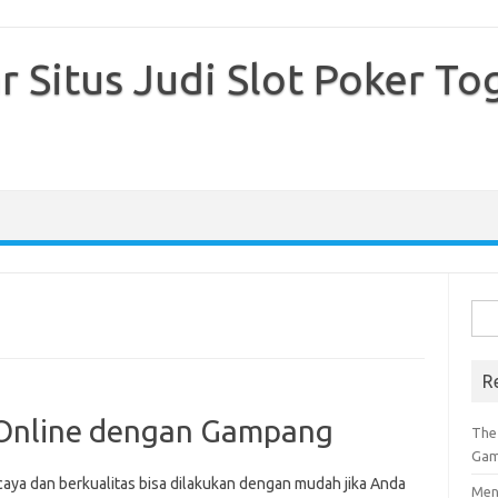
 Situs Judi Slot Poker To
Sea
for:
R
 Online dengan Gampang
The 
Gam
aya dan berkualitas bisa dilakukan dengan mudah jika Anda
Men