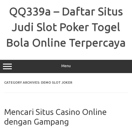
Skip
to
QQ339a – Daftar Situs
content
Judi Slot Poker Togel
Bola Online Terpercaya
Menu
CATEGORY ARCHIVES:
DEMO SLOT JOKER
Mencari Situs Casino Online
dengan Gampang