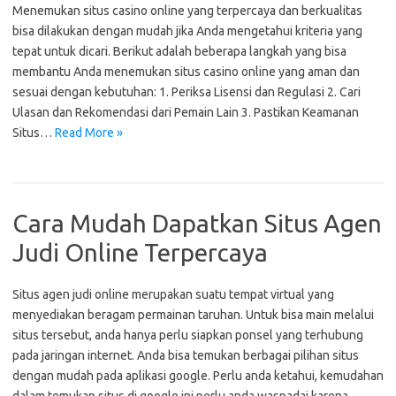
Menemukan situs casino online yang terpercaya dan berkualitas
bisa dilakukan dengan mudah jika Anda mengetahui kriteria yang
tepat untuk dicari. Berikut adalah beberapa langkah yang bisa
membantu Anda menemukan situs casino online yang aman dan
sesuai dengan kebutuhan: 1. Periksa Lisensi dan Regulasi 2. Cari
Ulasan dan Rekomendasi dari Pemain Lain 3. Pastikan Keamanan
Situs…
Read More »
Cara Mudah Dapatkan Situs Agen
Judi Online Terpercaya
Situs agen judi online merupakan suatu tempat virtual yang
menyediakan beragam permainan taruhan. Untuk bisa main melalui
situs tersebut, anda hanya perlu siapkan ponsel yang terhubung
pada jaringan internet. Anda bisa temukan berbagai pilihan situs
dengan mudah pada aplikasi google. Perlu anda ketahui, kemudahan