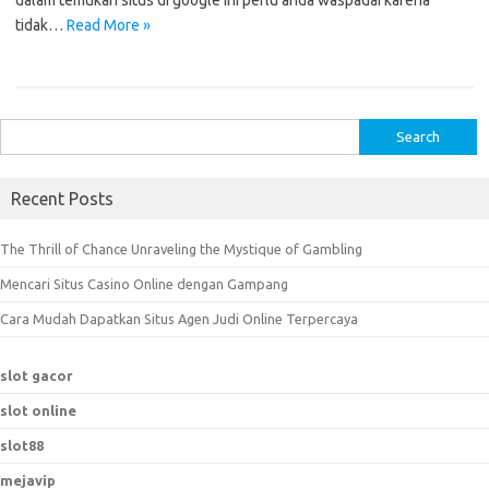
dalam temukan situs di google ini perlu anda waspadai karena
tidak…
Read More »
S
e
a
Recent Posts
r
c
The Thrill of Chance Unraveling the Mystique of Gambling
h
Mencari Situs Casino Online dengan Gampang
f
o
Cara Mudah Dapatkan Situs Agen Judi Online Terpercaya
r
:
slot gacor
slot online
slot88
mejavip