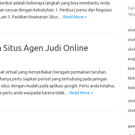
i. Berikut adalah beberapa langkah yang bisa membantu Anda
Car
n sesuai dengan kebutuhan: 1. Periksa Lisensi dan Regulasi
Ter
 Lain 3. Pastikan Keamanan Situs…
Read More »
slo
slo
Situs Agen Judi Online
slo
mej
hk
pat virtual yang menyediakan beragam permainan taruhan.
hk
a hanya perlu siapkan ponsel yang terhubung pada jaringan
n situs dengan mudah pada aplikasi google. Perlu anda ketahui,
hk
ni perlu anda waspadai karena tidak…
Read More »
slo
slo
gam