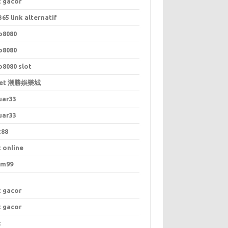
t gacor
365 link alternatif
o8080
o8080
8080 slot
bet 潮勝娛樂城
uar33
uar33
t88
t online
am99
t gacor
t gacor
t