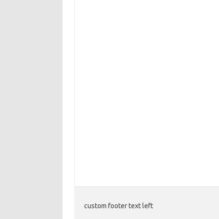
custom footer text left