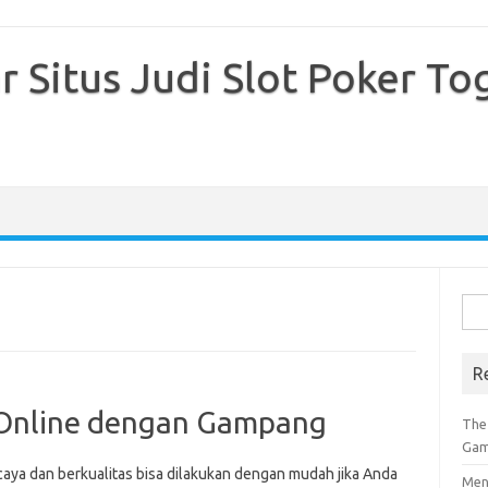
 Situs Judi Slot Poker To
Sea
for:
R
 Online dengan Gampang
The 
Gam
aya dan berkualitas bisa dilakukan dengan mudah jika Anda
Men