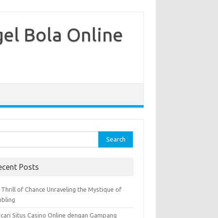
gel Bola Online
rch
ecent Posts
Thrill of Chance Unraveling the Mystique of
bling
cari Situs Casino Online dengan Gampang