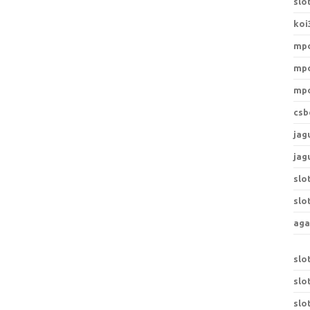
slo
koi
mp
mp
mpo
cs
jag
jag
slo
slo
ag
slo
slo
slo