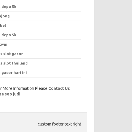
t depo 5k
hjong
bet
t depo 5k
xwin
us slot gacor
us slot thailand
t gacor hari ini
r More Information Please
Contact Us
sa seo judi
custom footer text right