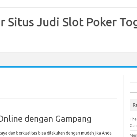
 Situs Judi Slot Poker To
Sea
for:
R
 Online dengan Gampang
The 
Gam
aya dan berkualitas bisa dilakukan dengan mudah jika Anda
Men