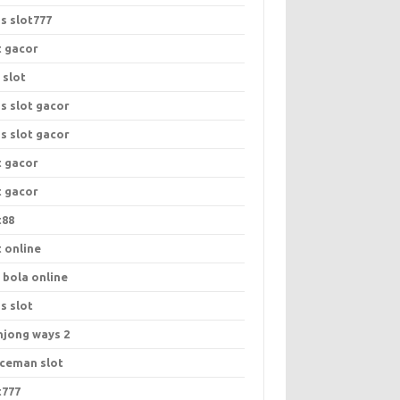
us slot777
t gacor
 slot
us slot gacor
us slot gacor
t gacor
t gacor
t88
t online
i bola online
us slot
jong ways 2
ceman slot
t777