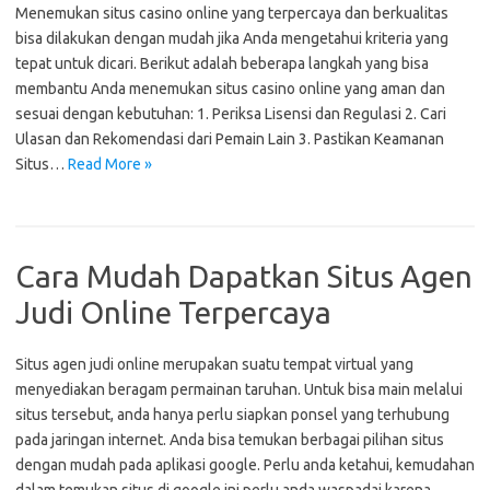
Menemukan situs casino online yang terpercaya dan berkualitas
bisa dilakukan dengan mudah jika Anda mengetahui kriteria yang
tepat untuk dicari. Berikut adalah beberapa langkah yang bisa
membantu Anda menemukan situs casino online yang aman dan
sesuai dengan kebutuhan: 1. Periksa Lisensi dan Regulasi 2. Cari
Ulasan dan Rekomendasi dari Pemain Lain 3. Pastikan Keamanan
Situs…
Read More »
Cara Mudah Dapatkan Situs Agen
Judi Online Terpercaya
Situs agen judi online merupakan suatu tempat virtual yang
menyediakan beragam permainan taruhan. Untuk bisa main melalui
situs tersebut, anda hanya perlu siapkan ponsel yang terhubung
pada jaringan internet. Anda bisa temukan berbagai pilihan situs
dengan mudah pada aplikasi google. Perlu anda ketahui, kemudahan