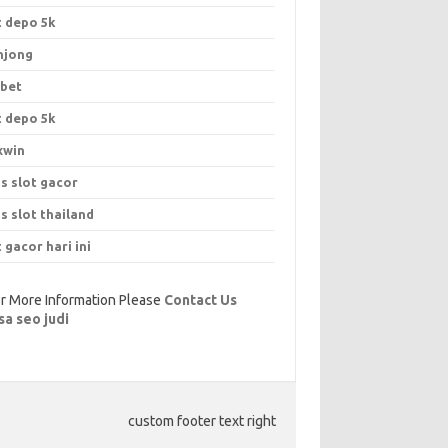
t depo 5k
hjong
bet
t depo 5k
xwin
us slot gacor
us slot thailand
t gacor hari ini
r More Information Please
Contact Us
sa seo judi
custom footer text right