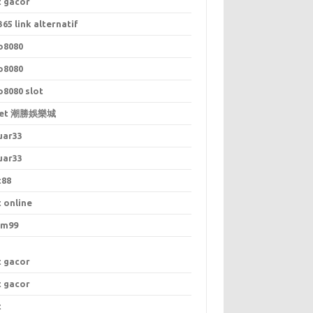
t gacor
365 link alternatif
o8080
o8080
8080 slot
bet 潮勝娛樂城
uar33
uar33
t88
t online
am99
t gacor
t gacor
t