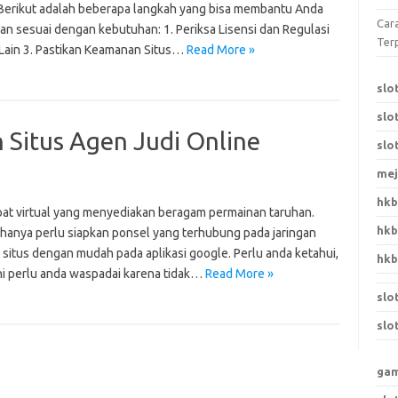
i. Berikut adalah beberapa langkah yang bisa membantu Anda
Car
n sesuai dengan kebutuhan: 1. Periksa Lisensi dan Regulasi
Ter
 Lain 3. Pastikan Keamanan Situs…
Read More »
slo
slo
Situs Agen Judi Online
slo
mej
hk
pat virtual yang menyediakan beragam permainan taruhan.
hk
a hanya perlu siapkan ponsel yang terhubung pada jaringan
n situs dengan mudah pada aplikasi google. Perlu anda ketahui,
hk
ni perlu anda waspadai karena tidak…
Read More »
slo
slo
gam