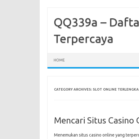
Skip
to
content
QQ339a – Daftar
Terpercaya
HOME
CATEGORY ARCHIVES:
SLOT ONLINE TERLENGKA
Mencari Situs Casino
Menemukan situs casino online yang terperc