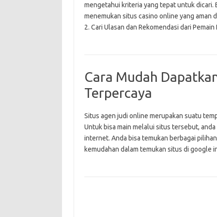
mengetahui kriteria yang tepat untuk dicar
menemukan situs casino online yang aman da
2. Cari Ulasan dan Rekomendasi dari Pemain
Cara Mudah Dapatkan 
Terpercaya
Situs agen judi online merupakan suatu tem
Untuk bisa main melalui situs tersebut, and
internet. Anda bisa temukan berbagai piliha
kemudahan dalam temukan situs di google i