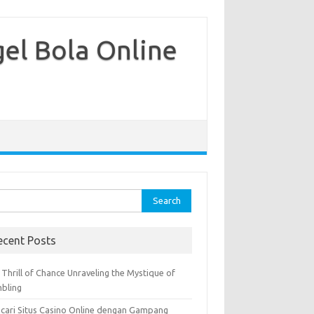
gel Bola Online
rch
ecent Posts
Thrill of Chance Unraveling the Mystique of
bling
cari Situs Casino Online dengan Gampang