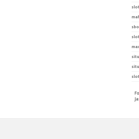
slo
ma
sbo
slo
ma
sit
sit
slo
Fo
ja