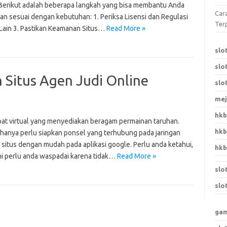
i. Berikut adalah beberapa langkah yang bisa membantu Anda
Car
n sesuai dengan kebutuhan: 1. Periksa Lisensi dan Regulasi
Ter
 Lain 3. Pastikan Keamanan Situs…
Read More »
slo
slo
Situs Agen Judi Online
slo
mej
hk
pat virtual yang menyediakan beragam permainan taruhan.
hk
a hanya perlu siapkan ponsel yang terhubung pada jaringan
n situs dengan mudah pada aplikasi google. Perlu anda ketahui,
hk
ni perlu anda waspadai karena tidak…
Read More »
slo
slo
gam