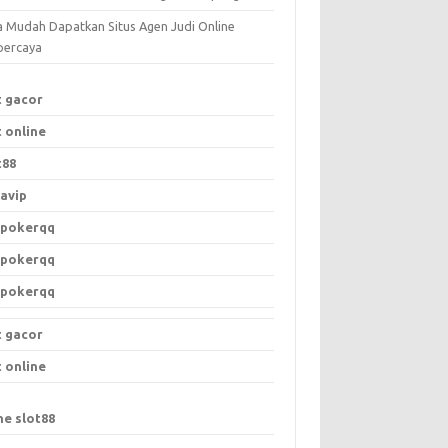
a Mudah Dapatkan Situs Agen Judi Online
percaya
t gacor
t online
t88
avip
bpokerqq
bpokerqq
bpokerqq
t gacor
t online
e slot88