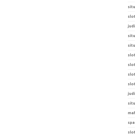
sit
slo
judi
sit
sit
slo
slo
slo
slo
jud
sit
mah
spa
slo