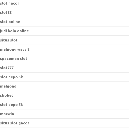
slot gacor
slot88
slot online
judi bola online
situs slot
mahjong ways 2
spaceman slot
slot777
slot depo 5k
mahjong
sbobet
slot depo 5k
maxwin
situs slot gacor