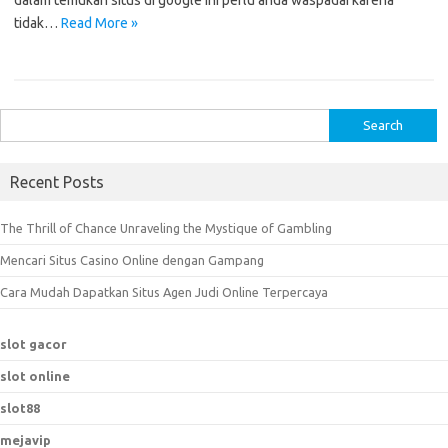
dalam temukan situs di google ini perlu anda waspadai karena
tidak…
Read More »
S
e
a
Recent Posts
r
c
The Thrill of Chance Unraveling the Mystique of Gambling
h
Mencari Situs Casino Online dengan Gampang
f
o
Cara Mudah Dapatkan Situs Agen Judi Online Terpercaya
r
:
slot gacor
slot online
slot88
mejavip