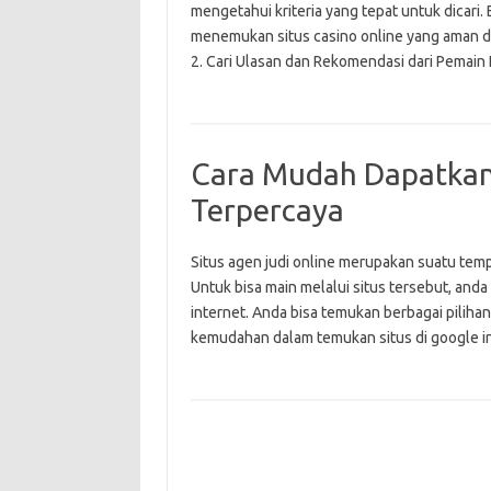
mengetahui kriteria yang tepat untuk dicar
menemukan situs casino online yang aman da
2. Cari Ulasan dan Rekomendasi dari Pemain
Cara Mudah Dapatkan 
Terpercaya
Situs agen judi online merupakan suatu tem
Untuk bisa main melalui situs tersebut, and
internet. Anda bisa temukan berbagai piliha
kemudahan dalam temukan situs di google i