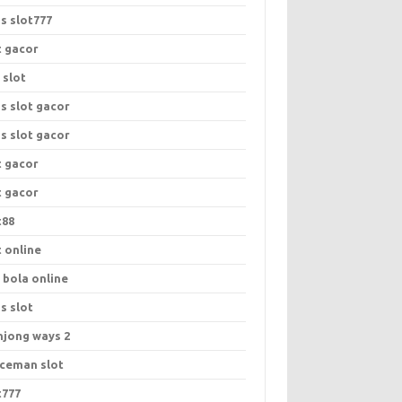
us slot777
t gacor
 slot
us slot gacor
us slot gacor
t gacor
t gacor
t88
t online
i bola online
us slot
jong ways 2
ceman slot
t777