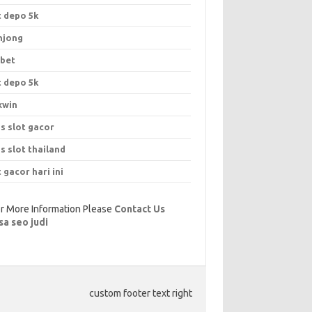
t depo 5k
hjong
bet
t depo 5k
xwin
us slot gacor
us slot thailand
t gacor hari ini
r More Information Please
Contact Us
sa seo judi
custom footer text right