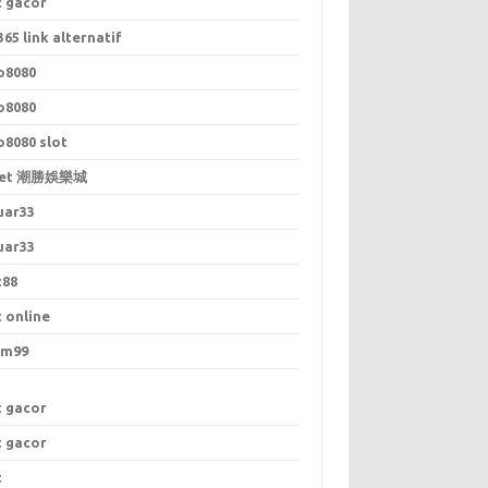
t gacor
365 link alternatif
o8080
o8080
8080 slot
bet 潮勝娛樂城
uar33
uar33
t88
t online
am99
t gacor
t gacor
t