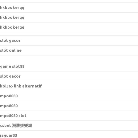
hkbpokerqq
hkbpokerqq
hkbpokerqq
slot gacor
slot online
game slot88
slot gacor
koi365 link alternatif
mpo8080
mpo8080
mpo8080 slot
csbet 潮勝娛樂城
jaguar33