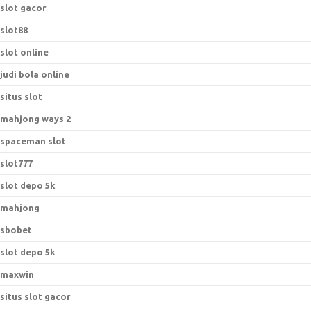
slot gacor
slot88
slot online
judi bola online
situs slot
mahjong ways 2
spaceman slot
slot777
slot depo 5k
mahjong
sbobet
slot depo 5k
maxwin
situs slot gacor