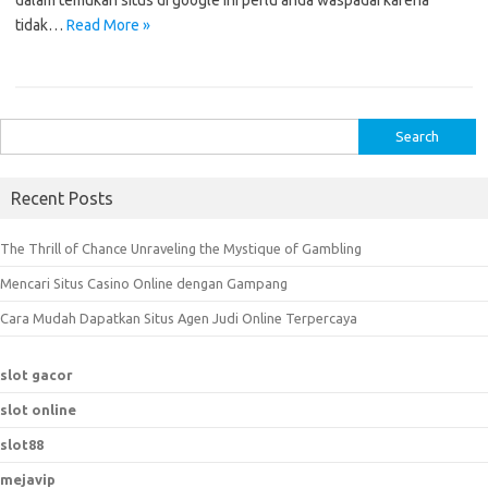
dalam temukan situs di google ini perlu anda waspadai karena
tidak…
Read More »
S
e
a
Recent Posts
r
c
The Thrill of Chance Unraveling the Mystique of Gambling
h
Mencari Situs Casino Online dengan Gampang
f
o
Cara Mudah Dapatkan Situs Agen Judi Online Terpercaya
r
:
slot gacor
slot online
slot88
mejavip