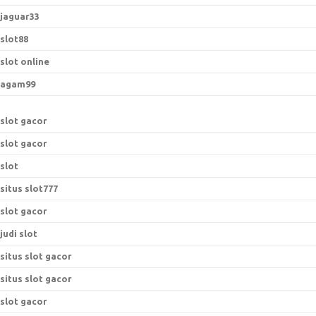
jaguar33
slot88
slot online
agam99
slot gacor
slot gacor
slot
situs slot777
slot gacor
judi slot
situs slot gacor
situs slot gacor
slot gacor