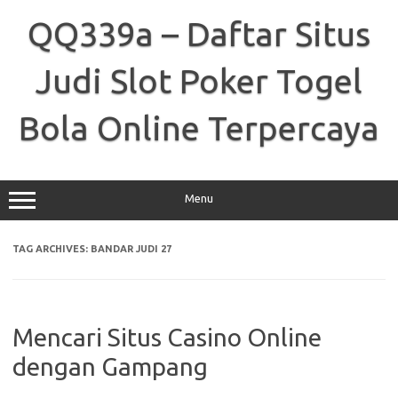
Skip
to
QQ339a – Daftar Situs
content
Judi Slot Poker Togel
Bola Online Terpercaya
Menu
TAG ARCHIVES:
BANDAR JUDI 27
Mencari Situs Casino Online
dengan Gampang