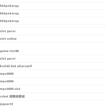
hkbpokerqq
hkbpokerqq
hkbpokerqq
slot gacor
slot online
game slot88
slot gacor
koi365 link alternatif
mpo8080
mpo8080
mpo8080 slot
csbet 潮勝娛樂城
jaguar33