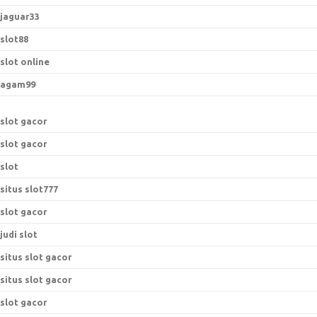
jaguar33
slot88
slot online
agam99
slot gacor
slot gacor
slot
situs slot777
slot gacor
judi slot
situs slot gacor
situs slot gacor
slot gacor