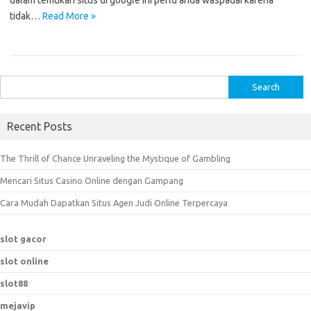
dalam temukan situs di google ini perlu anda waspadai karena
tidak…
Read More »
S
e
a
Recent Posts
r
c
The Thrill of Chance Unraveling the Mystique of Gambling
h
Mencari Situs Casino Online dengan Gampang
f
o
Cara Mudah Dapatkan Situs Agen Judi Online Terpercaya
r
:
slot gacor
slot online
slot88
mejavip