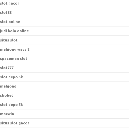
slot gacor
slot88
slot online
judi bola online
situs slot
mahjong ways 2
spaceman slot
slot777
slot depo 5k
mahjong
sbobet
slot depo 5k
maxwin
situs slot gacor