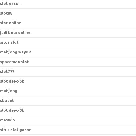
slot gacor
slot88
slot online
judi bola online
situs slot
mahjong ways 2
spaceman slot
slot777
slot depo 5k
mahjong
sbobet
slot depo 5k
maxwin
situs slot gacor