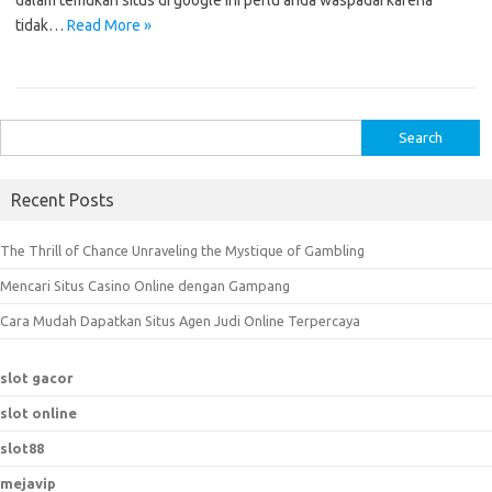
dalam temukan situs di google ini perlu anda waspadai karena
tidak…
Read More »
S
e
a
Recent Posts
r
c
The Thrill of Chance Unraveling the Mystique of Gambling
h
Mencari Situs Casino Online dengan Gampang
f
o
Cara Mudah Dapatkan Situs Agen Judi Online Terpercaya
r
:
slot gacor
slot online
slot88
mejavip