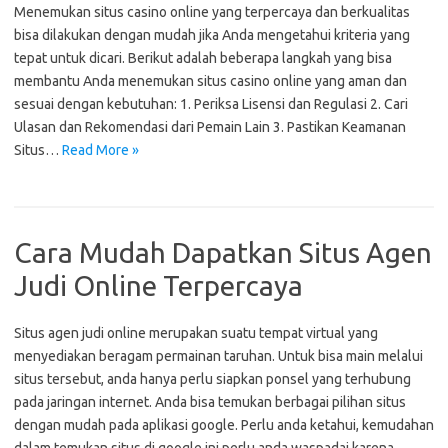
Menemukan situs casino online yang terpercaya dan berkualitas
bisa dilakukan dengan mudah jika Anda mengetahui kriteria yang
tepat untuk dicari. Berikut adalah beberapa langkah yang bisa
membantu Anda menemukan situs casino online yang aman dan
sesuai dengan kebutuhan: 1. Periksa Lisensi dan Regulasi 2. Cari
Ulasan dan Rekomendasi dari Pemain Lain 3. Pastikan Keamanan
Situs…
Read More »
Cara Mudah Dapatkan Situs Agen
Judi Online Terpercaya
Situs agen judi online merupakan suatu tempat virtual yang
menyediakan beragam permainan taruhan. Untuk bisa main melalui
situs tersebut, anda hanya perlu siapkan ponsel yang terhubung
pada jaringan internet. Anda bisa temukan berbagai pilihan situs
dengan mudah pada aplikasi google. Perlu anda ketahui, kemudahan