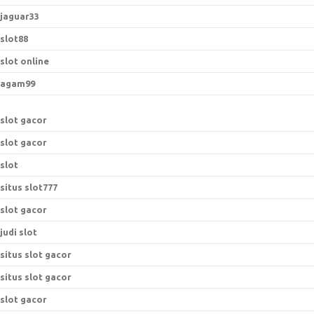
jaguar33
slot88
slot online
agam99
slot gacor
slot gacor
slot
situs slot777
slot gacor
judi slot
situs slot gacor
situs slot gacor
slot gacor