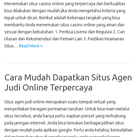
Menemukan situs casino online yang terpercaya dan berkualitas
bisa dilakukan dengan mudah jika Anda mengetahui kriteria yang
tepat untuk dicari. Berikut adalah beberapa langkah yang bisa
membantu Anda menemukan situs casino online yang aman dan
sesuai dengan kebutuhan: 1. Periksa Lisensi dan Regulasi 2. Cari
Ulasan dan Rekomendasi dari Pemain Lain 3. Pastikan Keamanan
Situs…
Read More »
Cara Mudah Dapatkan Situs Agen
Judi Online Terpercaya
Situs agen judi online merupakan suatu tempat virtual yang
menyediakan beragam permainan taruhan. Untuk bisa main melalui
situs tersebut, anda hanya perlu siapkan ponsel yang terhubung
pada jaringan internet. Anda bisa temukan berbagai pilihan situs
dengan mudah pada aplikasi google. Perlu anda ketahui, kemudahan