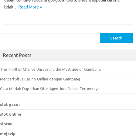
dalam temukan situs di google ini perlu anda waspadai karena
tidak…
Read More »
S
e
a
Recent Posts
r
c
The Thrill of Chance Unraveling the Mystique of Gambling
h
Mencari Situs Casino Online dengan Gampang
f
o
Cara Mudah Dapatkan Situs Agen Judi Online Terpercaya
r
:
slot gacor
slot online
slot88
mejavip