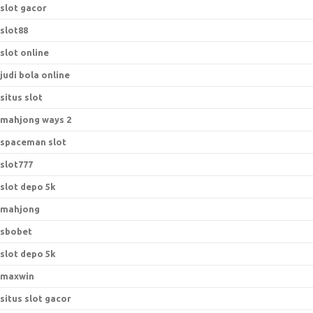
slot gacor
slot88
slot online
judi bola online
situs slot
mahjong ways 2
spaceman slot
slot777
slot depo 5k
mahjong
sbobet
slot depo 5k
maxwin
situs slot gacor