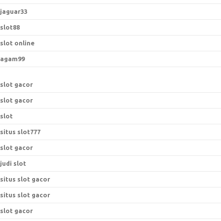
jaguar33
slot88
slot online
agam99
slot gacor
slot gacor
slot
situs slot777
slot gacor
judi slot
situs slot gacor
situs slot gacor
slot gacor