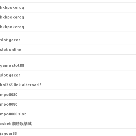
hkbpokerqq
hkbpokerqq
hkbpokerqq
slot gacor
slot online
game slot88
slot gacor
koi365 link alternatif
mpo8080
mpo8080
mpo8080 slot
csbet 潮勝娛樂城
jaguar33