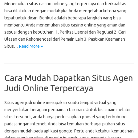
Menemukan situs casino online yang terpercaya dan berkualitas
bisa dilakukan dengan mudah jika Anda mengetahui kriteria yang
tepat untuk dicari. Berikut adalah beberapa langkah yang bisa
membantu Anda menemukan situs casino online yang aman dan
sesuai dengan kebutuhan: 1. Periksa Lisensi dan Regulasi 2. Cari
Ulasan dan Rekomendasi dari Pemain Lain 3. Pastikan Keamanan
Situs…
Read More »
Cara Mudah Dapatkan Situs Agen
Judi Online Terpercaya
Situs agen judi online merupakan suatu tempat virtual yang
menyediakan beragam permainan taruhan. Untuk bisa main melalui
situs tersebut, anda hanya perlu siapkan ponsel yang terhubung
pada jaringan internet. Anda bisa temukan berbagai pilihan situs
dengan mudah pada aplikasi google. Perlu anda ketahui, kemudahan