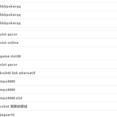
hkbpokerqq
hkbpokerqq
hkbpokerqq
slot gacor
slot online
game slot88
slot gacor
koi365 link alternatif
mpo8080
mpo8080
mpo8080 slot
csbet 潮勝娛樂城
jaguar33