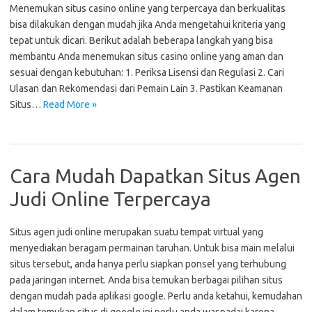
Menemukan situs casino online yang terpercaya dan berkualitas
bisa dilakukan dengan mudah jika Anda mengetahui kriteria yang
tepat untuk dicari. Berikut adalah beberapa langkah yang bisa
membantu Anda menemukan situs casino online yang aman dan
sesuai dengan kebutuhan: 1. Periksa Lisensi dan Regulasi 2. Cari
Ulasan dan Rekomendasi dari Pemain Lain 3. Pastikan Keamanan
Situs…
Read More »
Cara Mudah Dapatkan Situs Agen
Judi Online Terpercaya
Situs agen judi online merupakan suatu tempat virtual yang
menyediakan beragam permainan taruhan. Untuk bisa main melalui
situs tersebut, anda hanya perlu siapkan ponsel yang terhubung
pada jaringan internet. Anda bisa temukan berbagai pilihan situs
dengan mudah pada aplikasi google. Perlu anda ketahui, kemudahan