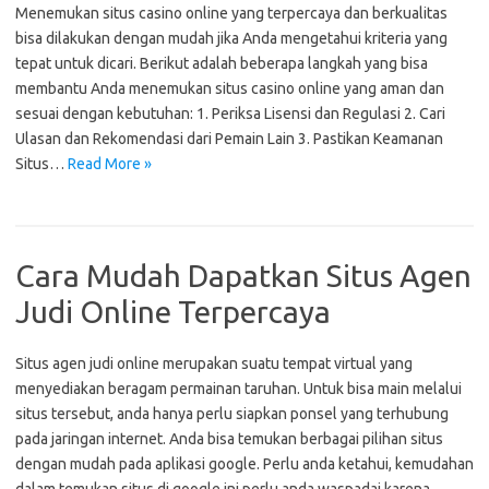
Menemukan situs casino online yang terpercaya dan berkualitas
bisa dilakukan dengan mudah jika Anda mengetahui kriteria yang
tepat untuk dicari. Berikut adalah beberapa langkah yang bisa
membantu Anda menemukan situs casino online yang aman dan
sesuai dengan kebutuhan: 1. Periksa Lisensi dan Regulasi 2. Cari
Ulasan dan Rekomendasi dari Pemain Lain 3. Pastikan Keamanan
Situs…
Read More »
Cara Mudah Dapatkan Situs Agen
Judi Online Terpercaya
Situs agen judi online merupakan suatu tempat virtual yang
menyediakan beragam permainan taruhan. Untuk bisa main melalui
situs tersebut, anda hanya perlu siapkan ponsel yang terhubung
pada jaringan internet. Anda bisa temukan berbagai pilihan situs
dengan mudah pada aplikasi google. Perlu anda ketahui, kemudahan